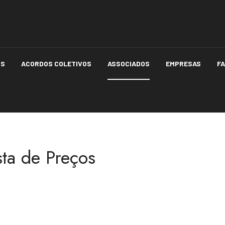
OS
ACORDOS COLETIVOS
ASSOCIADOS
EMPRESAS
F
sta de Preços
.