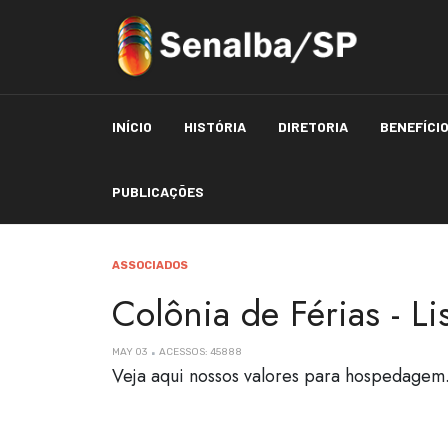
INÍCIO
HISTÓRIA
DIRETORIA
BENEFÍCI
PUBLICAÇÕES
ASSOCIADOS
Colônia de Férias - Li
MAY 03
ACESSOS: 45888
Veja aqui nossos valores para hospedagem