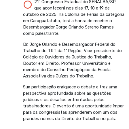
O
21º Congresso Estadual do SENALBA/SP,
que acontecerá nos dias 17, 18 e 19 de
outubro de 2025, na Colônia de Férias da categoria
em Caraguatatuba, terá a honra de receber o
Desembargador Jorge Orlando Sereno Ramos
como palestrante.
Dr. Jorge Orlando é Desembargador Federal do
Trabalho do TRT da 1ª Região, Vice-presidente do
Colégio de Ouvidores da Justiça do Trabalho,
Doutor em Direito, Professor Universitário e
membro do Conselho Pedagógico da Escola
Associativa dos Juízes do Trabalho.
Sua participação enriquece o debate e traz uma
perspectiva aprofundada sobre as questões
jurídicas e os desafios enfrentados pelos
trabalhadores. O evento é uma oportunidade ímpar
para os congressistas aprenderem com um dos
grandes nomes do Direito do Trabalho no país.